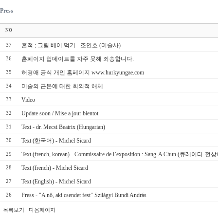
Press
NO
흔적 ; 그림 베어 먹기 - 조인호 (미술사)
37
홈페이지 업데이트를 자주 못해 죄송합니다.
36
허경애 공식 개인 홈페이지 www.hurkyungae.com
35
미술의 근본에 대한 회의적 해체
34
Video
33
Update soon / Mise a jour bientot
32
Text - dr. Mecsi Beatrix (Hungarian)
31
Text (한국어) - Michel Sicard
30
Text (french, korean) - Commissaire de l’exposition : Sang-A Chun (큐레이터-전
29
Text (french) - Michel Sicard
28
Text (English) - Michel Sicard
27
Press - "A nő, aki csendet fest" Szilágyi Bundi András
26
목록보기
다음페이지