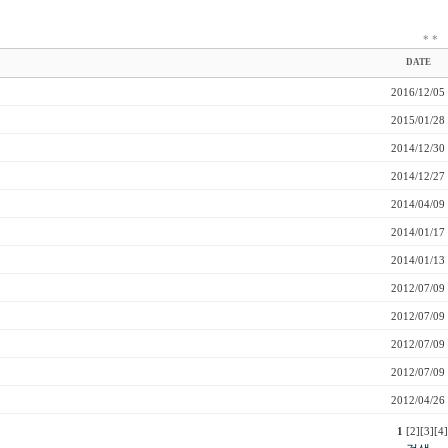
*
*
DATE
2016/12/05
2015/01/28
2014/12/30
2014/12/27
2014/04/09
2014/01/17
2014/01/13
2012/07/09
2012/07/09
2012/07/09
2012/07/09
2012/04/26
1
[2]
[3]
[4]