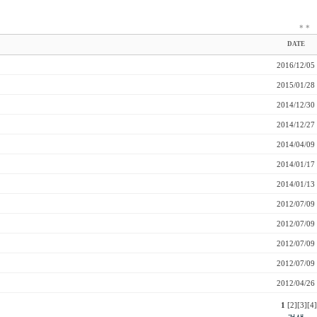
*
*
DATE
2016/12/05
2015/01/28
2014/12/30
2014/12/27
2014/04/09
2014/01/17
2014/01/13
2012/07/09
2012/07/09
2012/07/09
2012/07/09
2012/04/26
1
[2]
[3]
[4]