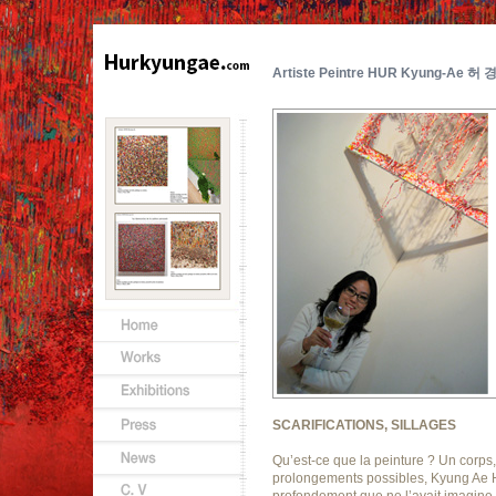
Artiste Peintre HUR Kyung-Ae 허 
SCARIFICATIONS, SILLAGES
Qu’est-ce que la peinture ? Un corps
prolongements possibles, Kyung Ae Hur