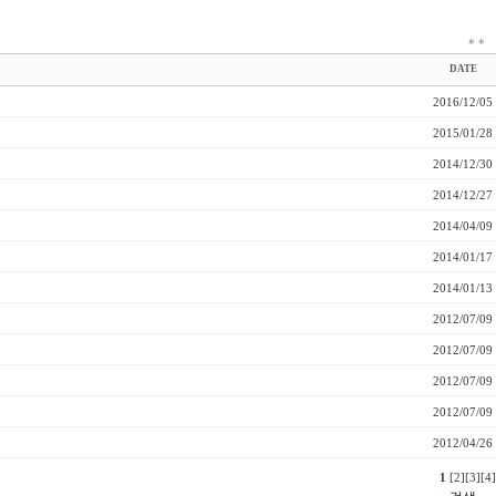
*
*
DATE
2016/12/05
2015/01/28
2014/12/30
2014/12/27
2014/04/09
2014/01/17
2014/01/13
2012/07/09
2012/07/09
2012/07/09
2012/07/09
2012/04/26
1
[2]
[3]
[4]