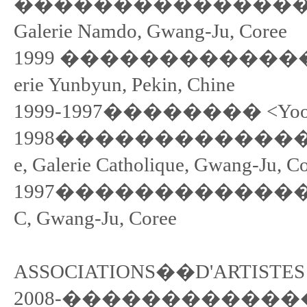
��������������������
Galerie Namdo, Gwang-Ju, Coree
1999 ���������������� Grav
erie Yunbyun, Pekin, Chine
1999-1997�������� <Yook-in>
1998������������������G
e, Galerie Catholique, Gwang-Ju, C
1997������������������Pe
C, Gwang-Ju, Coree
ASSOCIATIONS��D'ARTISTES
2008-���������������� Ass