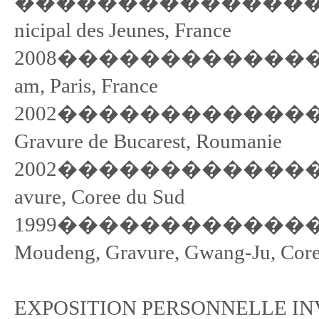
�������������������
nicipal des Jeunes, France
2008���������������� Ob
am, Paris, France
2002���������������� Pri
Gravure de Bucarest, Roumanie
2002���������������� Pri
avure, Coree du Sud
1999���������������� Pri
Moudeng, Gravure, Gwang-Ju, Core
EXPOSITION PERSONNELLE IN