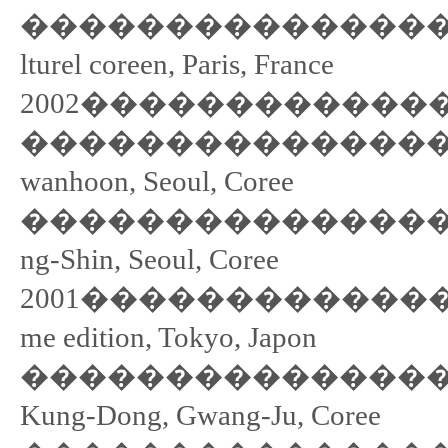
��������������������
lturel coreen, Paris, France
2002���������������� Gr
�������������������
wanhoon, Seoul, Coree
��������������������
ng-Shin, Seoul, Coree
2001���������������� Gr
me edition, Tokyo, Japon
���������������������
Kung-Dong, Gwang-Ju, Coree