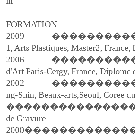
m
FORMATION
2009 ����������������
1, Arts Plastiques, Master2, France
2006 ����������������
d'Art Paris-Cergy, France, Diplome d
2002 ����������������
ng-Shin, Beaux-arts,Seoul, Coree d
���������������
de Gravure
2000���������������� 