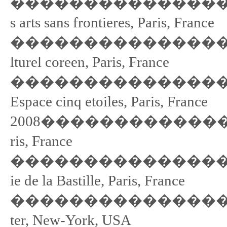
��������������������
s arts sans frontieres, Paris, France
��������������������
lturel coreen, Paris, France
��������������������
Espace cinq etoiles, Paris, France
2008���������������� <F1
ris, France
�������������������
ie de la Bastille, Paris, France
�������������������
ter, New-York, USA