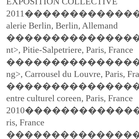
EXPOSITION COLLECTIVE
2011���������������� <Ko
alerie Berlin, Berlin, Allemand
��������������������
nt>, Pitie-Salpetriere, Paris, France
�������������������
ng>, Carrousel du Louvre, Paris, Fr
�������������������
entre culturel coreen, Paris, France
2010���������������� <fr
ris, France
��������������������