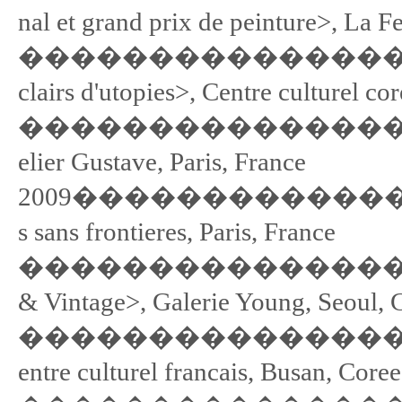
nal et grand prix de peinture>, La F
��������������������
clairs d'utopies>, Centre culturel co
��������������������
elier Gustave, Paris, France
2009���������������� <Ch
s sans frontieres, Paris, France
�������������������
& Vintage>, Galerie Young, Seoul, 
��������������������
entre culturel francais, Busan, Coree