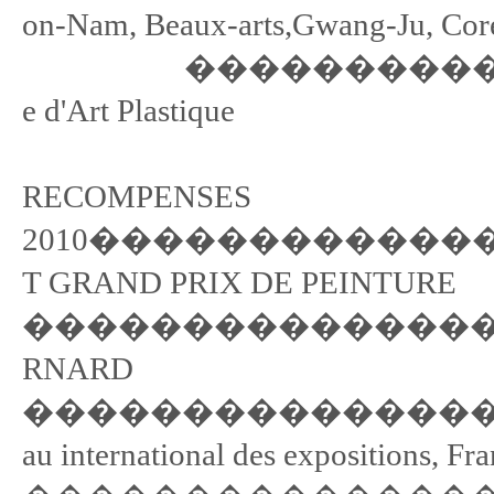
on-Nam, Beaux-arts,Gwang-Ju
�������������
e d'Art Plastique
RECOMPENSES
2010����������������
T GRAND PRIX DE PEINTURE
������������������
RNARD
�������������������
au international des expositions, Fr