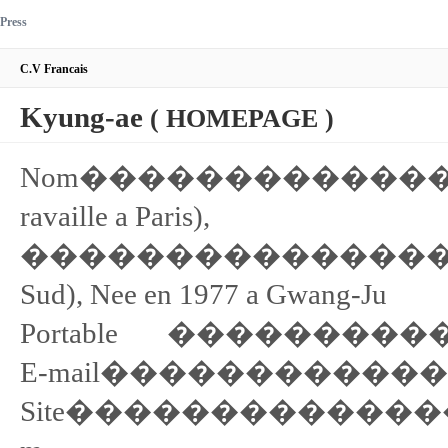
Press
C.V Francais
Kyung-ae
( HOMEPAGE )
Nom����������������
ravaille a Paris),
�������������������
Sud), Nee en 1977 a Gwang-Ju
Portable �����������06
E-mail�������������� 
Site��������������