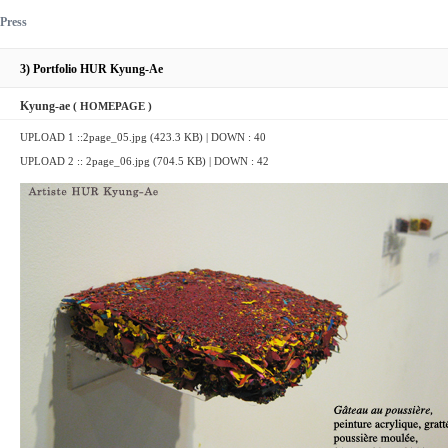
Press
3) Portfolio HUR Kyung-Ae
Kyung-ae
( HOMEPAGE )
UPLOAD 1 ::
2page_05.jpg (423.3 KB)
| DOWN : 40
UPLOAD 2 ::
2page_06.jpg (704.5 KB)
| DOWN : 42