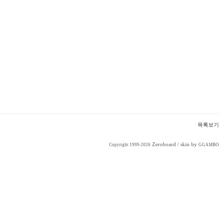
목록보기
Zeroboard
/ skin by
Copyright 1999-2026
GGAMBO