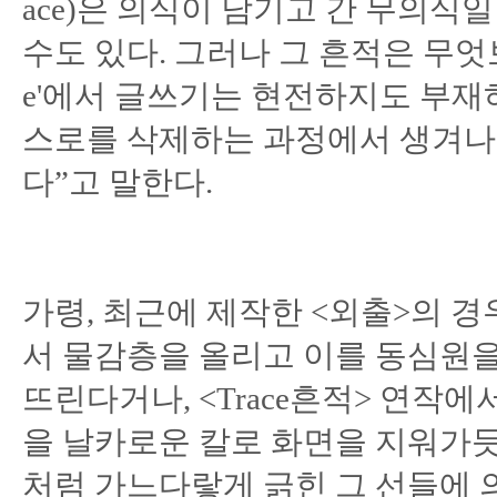
ace)은 의식이 남기고 간 무의식
수도 있다. 그러나 그 흔적은 무엇보다 
e'에서 글쓰기는 현전하지도 부재
스로를 삭제하는 과정에서 생겨나는 
다”고 말한다.
가령, 최근에 제작한 <외출>의 경우
서 물감층을 올리고 이를 동심원을
뜨린다거나, <Trace흔적> 연작
을 날카로운 칼로 화면을 지워가
처럼 가느다랗게 긁힌 그 선들에 