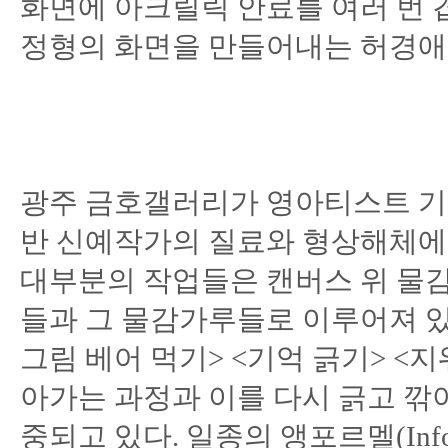
화면에 아크릴릭 안료를 여러 번 
정형의 화면을 만들어내는 허경애
광주 금호갤러리가 영아티스트 기획
반 신예작가의 질료와 형상해체에
대부분의 작업들은 캔버스 위 물감
들과 그 물감가루들로 이루어져 있다.
그림 베어 먹기> <기억 긁기> <
아가는 과정과 이를 다시 긁고 깎
중되고 있다. 일종의 앵포르멜(Inf