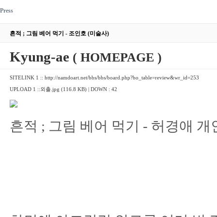
Press
흔적 ; 그림 베어 먹기 - 조인호 (미술사)
Kyung-ae
( HOMEPAGE )
SITELINK 1 ::
http://namdoart.net/bbs/bbs/board.php?bo_table=review&wr_id=253
UPLOAD 1 ::
외출.jpg (116.8 KB)
| DOWN : 42
흔적 ; 그림 베어 먹기 - 허경애 