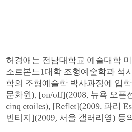
허경애는 전남대학교 예술대학 미
소르본느1대학 조형예술학과 석사
학의 조형예술학 박사과정에 입학하였다.
문화원), [on/off](2008, 뉴욕 오픈센터),
cinq etoiles), [Reflet](2009, 파리 
빈티지](2009, 서울 갤러리영) 