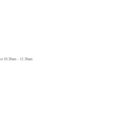
 1st 10.30am – 11.30am