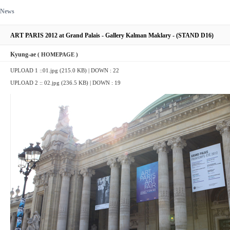
News
ART PARIS 2012 at Grand Palais - Gallery Kalman Maklary - (STAND D16)
Kyung-ae
( HOMEPAGE )
UPLOAD 1 ::
01.jpg (215.0 KB)
| DOWN : 22
UPLOAD 2 ::
02.jpg (236.5 KB)
| DOWN : 19