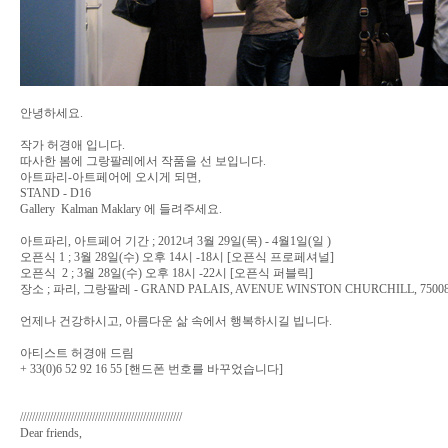
안녕하세요.
작가 허경애 입니다.
따사한 봄에 그랑팔레에서 작품을 선 보입니다.
아트파리-아트페어에 오시게 되면,
STAND - D16
Gallery Kalman Maklary 에 들려주세요.
아트파리, 아트페어 기간 ; 2012녀 3월 29일(목) - 4월1일(일 )
오픈식 1 ; 3월 28일(수) 오후 14시 -18시 [오픈식 프로페셔널]
오픈식 2 ; 3월 28일(수) 오후 18시 -22시 [오픈식 퍼블릭]
장소 ; 파리, 그랑팔레 - GRAND PALAIS, AVENUE WINSTON CHURCHILL, 75008
언제나 건강하시고, 아름다운 삶 속에서 행복하시길 빕니다.
아티스트 허경애 드림
+ 33(0)6 52 92 16 55 [핸드폰 번호를 바꾸었습니다]
//////////////////////////////////////////////////////
Dear friends,